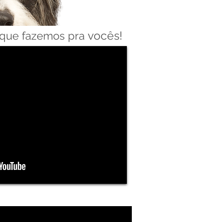
vocês!
s que fazemos pra