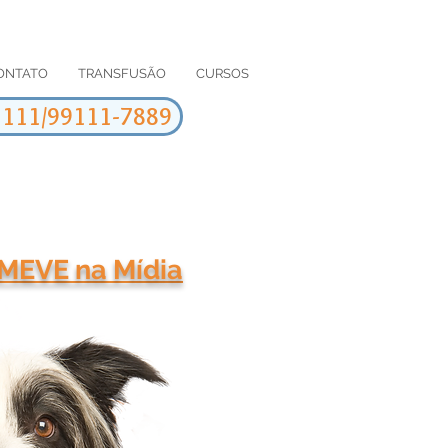
ONTATO
TRANSFUSÃO
CURSOS
-1111/99111-7889
MEVE na Mídia