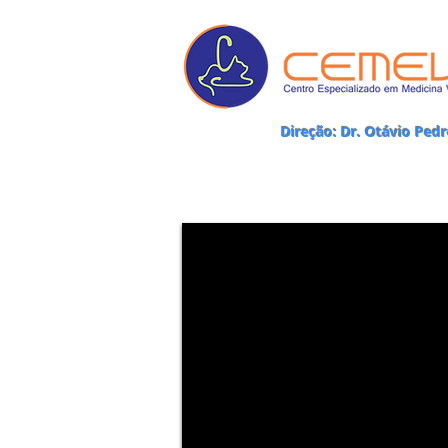
Direção: Dr. Otávio Ped